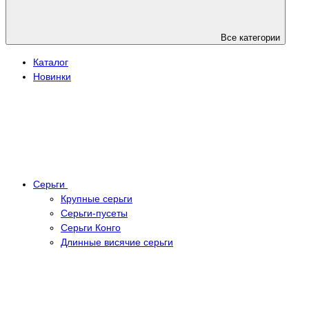
Все категории
Каталог
Новинки
Серьги
Крупные серьги
Серьги-пусеты
Серьги Конго
Длинные висячие серьги