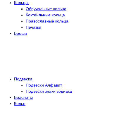
Кольца
Обручальные кольца
Коктейльные кольца
Православные кольца
Печатки
Броши
Подвески
Подвески Алфавит
Подвески знаки зодиака
Браслеты
Колье