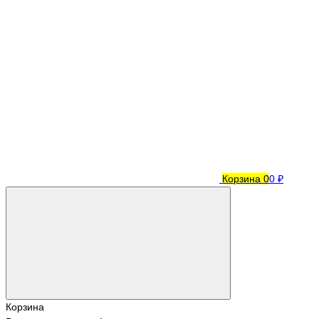
Корзина
0
0 ₽
Корзина