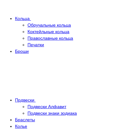
Кольца
Обручальные кольца
Коктейльные кольца
Православные кольца
Печатки
Броши
Прдвески
Подвески Алфавит
Подвески знаки зодиака
Браслеты
Колье