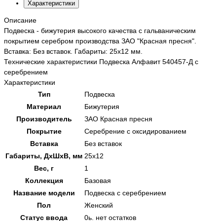
Характеристики
Описание
Подвеска - бижутерия высокого качества с гальваническим
покрытием серебром производства ЗАО "Красная пресня".
Вставка: Без вставок. Габариты: 25х12 мм.
Технические характеристики Подвеска Алфавит 540457-Д с
серебрением
Характеристики
Тип
Подвеска
Материал
Бижутерия
Производитель
ЗАО Красная пресня
Покрытие
Серебрение с оксидированием
Вставка
Без вставок
Габариты, ДхШхВ, мм
25х12
Вес, г
1
Коллекция
Базовая
Название модели
Подвеска с серебрением
Пол
Женский
Статус ввода
0ь. нет остатков