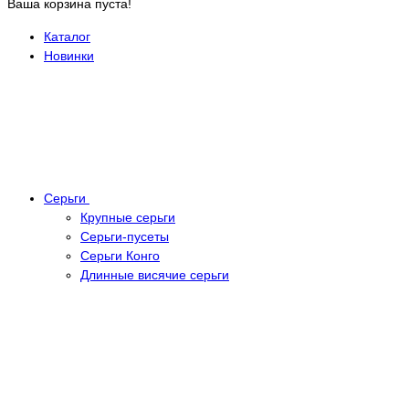
Ваша корзина пуста!
Каталог
Новинки
Серьги
Крупные серьги
Серьги-пусеты
Серьги Конго
Длинные висячие серьги