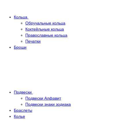
Кольца
Обручальные кольца
Коктейльные кольца
Православные кольца
Печатки
Броши
Прдвески
Подвески Алфавит
Подвески знаки зодиака
Браслеты
Колье