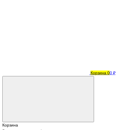
Корзина
0
0 ₽
Корзина