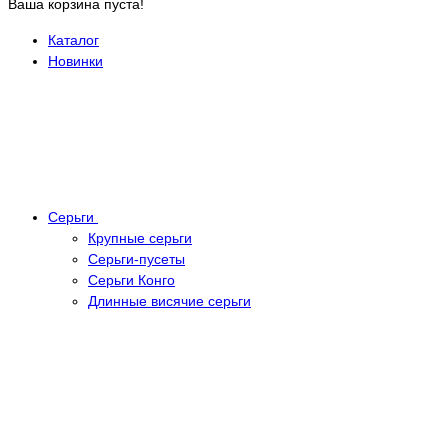
Ваша корзина пуста!
Каталог
Новинки
Серьги
Крупные серьги
Серьги-пусеты
Серьги Конго
Длинные висячие серьги