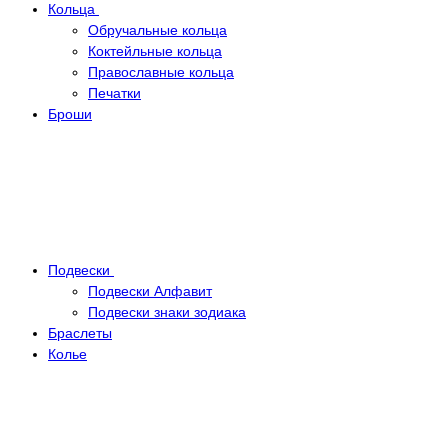
Кольца
Обручальные кольца
Коктейльные кольца
Православные кольца
Печатки
Броши
Подвески
Подвески Алфавит
Подвески знаки зодиака
Браслеты
Колье