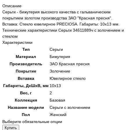
Описание
Серьги - бижутерия высокого качества с гальваническим
покрытием золотом производства ЗАО "Красная пресня".
Вставка: Стекло ювелирное PRECIOSA. Габариты: 10x13 мм.
Технические характеристики Серьги 34611889ч с золочением и
стеклом
Характеристики
Тип
Серьги
Материал
Бижутерия
Производитель
ЗАО Красная пресня
Покрытие
Золочение
Вставка
Ювелирное стекло
Габариты, ДхШхВ, мм
10x13
Вес, г
2
Коллекция
Базовая
Название модели
Серьги с золочением
Пол
Женский
Выберите обязательные опции
Купить