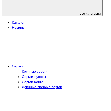
Все категории
Каталог
Новинки
Серьги
Крупные серьги
Серьги-пусеты
Серьги Конго
Длинные висячие серьги