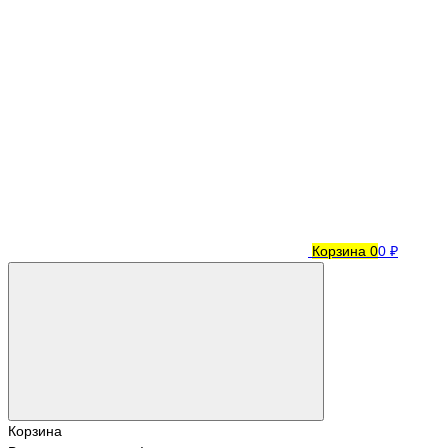
Корзина
0
0 ₽
Корзина