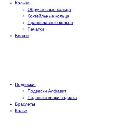
Кольца
Обручальные кольца
Коктейльные кольца
Православные кольца
Печатки
Броши
Подвески
Подвески Алфавит
Подвески знаки зодиака
Браслеты
Колье