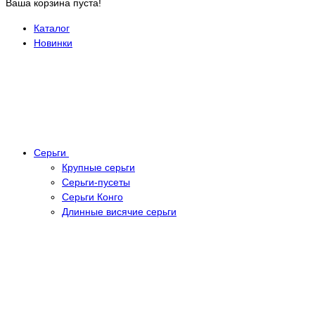
Ваша корзина пуста!
Каталог
Новинки
Серьги
Крупные серьги
Серьги-пусеты
Серьги Конго
Длинные висячие серьги