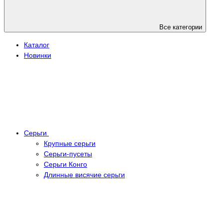
Все категории
Каталог
Новинки
Серьги
Крупные серьги
Серьги-пусеты
Серьги Конго
Длинные висячие серьги