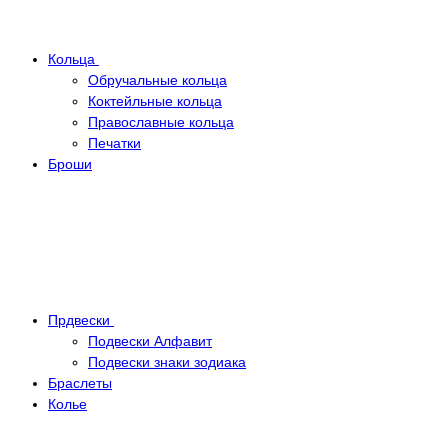
Кольца
Обручальные кольца
Коктейльные кольца
Православные кольца
Печатки
Броши
Прдвески
Подвески Алфавит
Подвески знаки зодиака
Браслеты
Колье