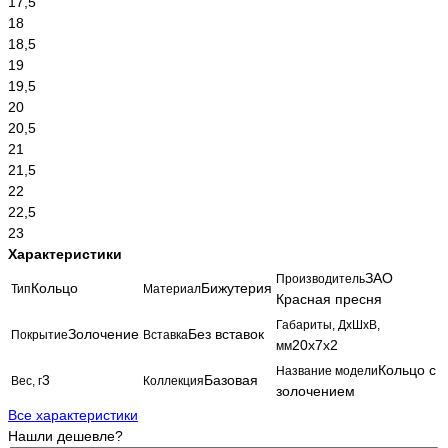
17,5
18
18,5
19
19,5
20
20,5
21
21,5
22
22,5
23
Характеристики
ЗАО
Производитель
Кольцо
Бижутерия
Тип
Материал
Красная пресня
Габариты, ДхШхВ,
Золочение
Без вставок
Покрытие
Вставка
20х7х2
мм
Кольцо с
Название модели
3
Базовая
Вес, г
Коллекция
золочением
Все характеристики
Нашли дешевле?