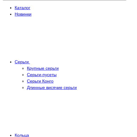
Каталог
Новинки
Серьги
Крупные серьги
Серьги-пусеты
Серьги Конго
Длинные висячие серьги
Кольца