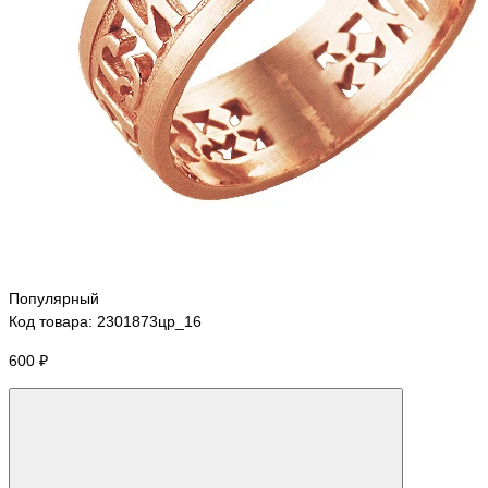
Популярный
Код товара: 2301873цр_16
600 ₽