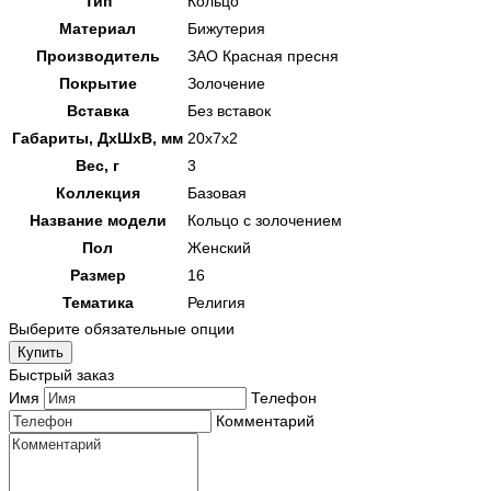
Тип
Кольцо
Материал
Бижутерия
Производитель
ЗАО Красная пресня
Покрытие
Золочение
Вставка
Без вставок
Габариты, ДхШхВ, мм
20х7х2
Вес, г
3
Коллекция
Базовая
Название модели
Кольцо с золочением
Пол
Женский
Размер
16
Тематика
Религия
Выберите обязательные опции
Купить
Быстрый заказ
Имя
Телефон
Комментарий