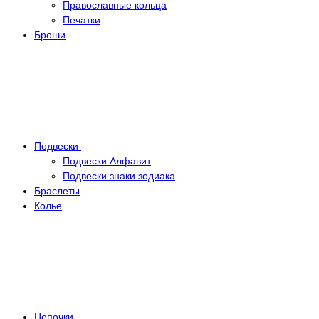
Православные кольца
Печатки
Броши
Подвески
Подвески Алфавит
Подвески знаки зодиака
Браслеты
Колье
Цепочки