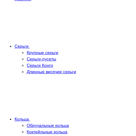
Серьги
Крупные серьги
Серьги-пусеты
Серьги Конго
Длинные висячие серьги
Кольца
Обручальные кольца
Коктейльные кольца