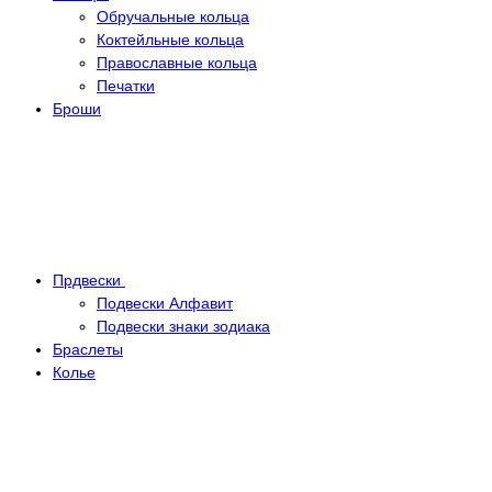
Обручальные кольца
Коктейльные кольца
Православные кольца
Печатки
Броши
Прдвески
Подвески Алфавит
Подвески знаки зодиака
Браслеты
Колье