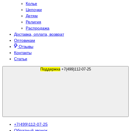
Колье
Цепочки
Детям
Религия
Распродажа
Доставка, оплата, возврат
Оптовикам
Отзывы
Контакты
Статьи
Поддержка
+7(499)112-07-25
+7(499)112-07-25
Обратный звонок