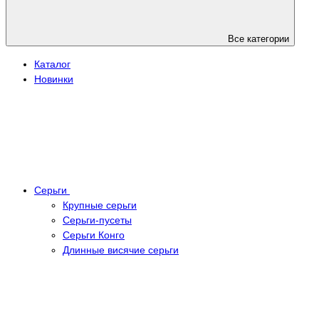
Все категории
Каталог
Новинки
Серьги
Крупные серьги
Серьги-пусеты
Серьги Конго
Длинные висячие серьги