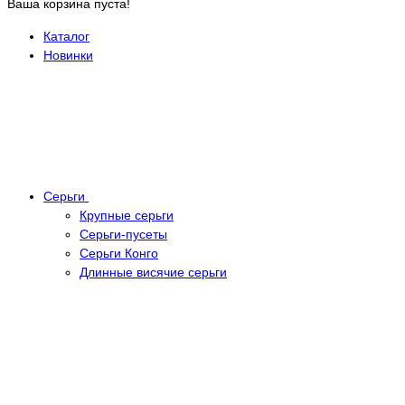
Ваша корзина пуста!
Каталог
Новинки
Серьги
Крупные серьги
Серьги-пусеты
Серьги Конго
Длинные висячие серьги