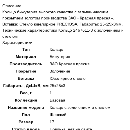
Описание
Кольцо бижутерия высокого качества с гальваническим
покрытием золотом производства ЗАО «Красная пресня».
Вставка: Стекло ювелирное PRECIOSA. Габариты: 25x25x3мм.
Технические характеристики Кольцо 2467611-3 с золочением и
стеклом
Характеристики
Тип
Кольцо
Материал
Бижутерия
Производитель
ЗАО Красная пресня
Покрытие
Золочение
Вставка
Ювелирное стекло
Габариты, ДхШхВ, мм
25x25x3
Вес, г
1
Коллекция
Базовая
Название модели
Кольцо с золочением и стеклом
Пол
Женский
Размер
17
Статус ввода
Новинка, нет на сайте