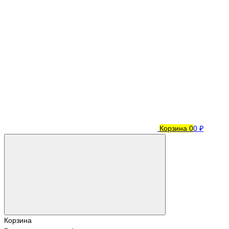
Корзина
0
0 ₽
Корзина