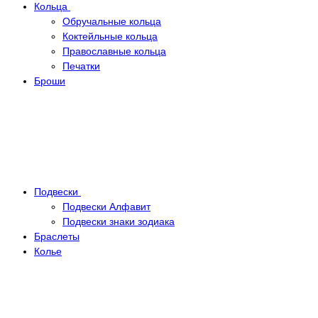
Кольца
Обручальные кольца
Коктейльные кольца
Православные кольца
Печатки
Броши
Подвески
Подвески Алфавит
Подвески знаки зодиака
Браслеты
Колье