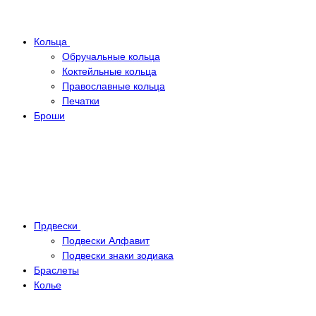
Кольца
Обручальные кольца
Коктейльные кольца
Православные кольца
Печатки
Броши
Прдвески
Подвески Алфавит
Подвески знаки зодиака
Браслеты
Колье